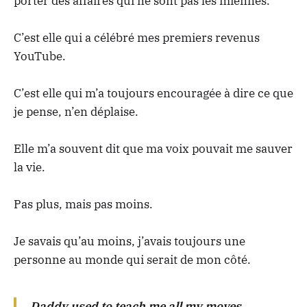
porter des affaires qui ne sont pas les miennes.
C’est elle qui a célébré mes premiers revenus
YouTube.
C’est elle qui m’a toujours encouragée à dire ce que
je pense, n’en déplaise.
Elle m’a souvent dit que ma voix pouvait me sauver
la vie.
Pas plus, mais pas moins.
Je savais qu’au moins, j’avais toujours une
personne au monde qui serait de mon côté.
Daddy used to teach me all my moves