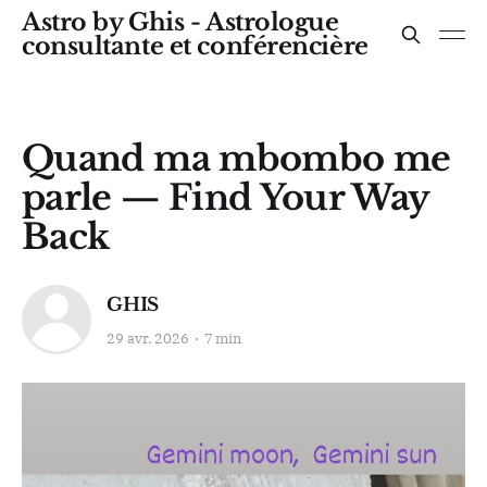
Astro by Ghis - Astrologue
consultante et conférencière
Quand ma mbombo me
parle — Find Your Way
Back
GHIS
29 avr. 2026
7 min