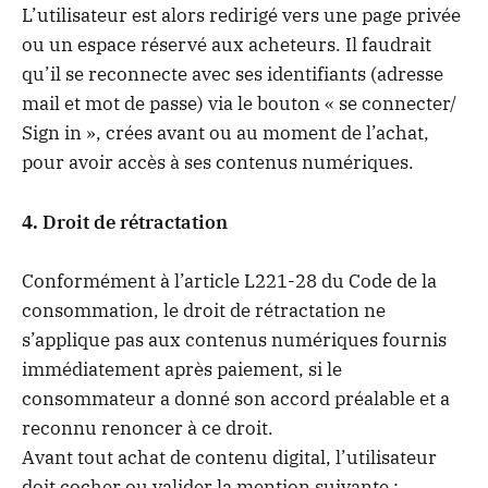
L’utilisateur est alors redirigé vers une page privée
ou un espace réservé aux acheteurs. Il faudrait
qu’il se reconnecte avec ses identifiants (adresse
mail et mot de passe) via le bouton « se connecter/
Sign in », crées avant ou au moment de l’achat,
pour avoir accès à ses contenus numériques.
4. Droit de rétractation
Conformément à l’article L221-28 du Code de la
consommation, le droit de rétractation ne
s’applique pas aux contenus numériques fournis
immédiatement après paiement, si le
consommateur a donné son accord préalable et a
reconnu renoncer à ce droit.
Avant tout achat de contenu digital, l’utilisateur
doit cocher ou valider la mention suivante :