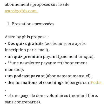
abonnements proposés sur le site
astrobyghis.com.
Prestations proposées
Astro by ghis propose :
•
Des quizz gratuits
(accès au score après
inscription par e-mail),
•
un quiz premium payant
(paiement unique),
• **une newsletter payante **(abonnement
mensuel),
• un podcast paya
nt (abonnement mensuel),
•
des formations et coachings
hébergés sur
Podia
,
• et une page de dons volontaires (montant libre,
sans contrepartie).