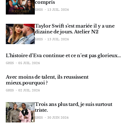
compris
GHIS
13 JUIL. 2026
Taylor Swift s’est mariée il y a une
dizaine de jours. Atelier N2
GHIS
13 JUIL. 2026
L’histoire d’Eva continue et ce n’est pas glorieux…
GHIS
05 JUIL. 2026
Avec moins de talent, ils reussissent
mieux.pourquoi ?
GHIS
02 JUIL. 2026
Trois ans plus tard, je suis surtout
triste.
GHIS
30 JUIN 2026