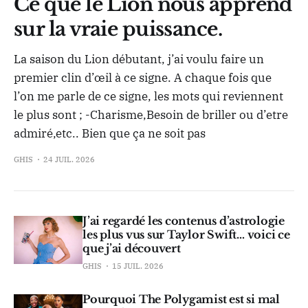
Ce que le Lion nous apprend
sur la vraie puissance.
La saison du Lion débutant, j’ai voulu faire un
premier clin d’œil à ce signe. A chaque fois que
l’on me parle de ce signe, les mots qui reviennent
le plus sont ; -Charisme,Besoin de briller ou d’etre
admiré,etc.. Bien que ça ne soit pas
GHIS
24 JUIL. 2026
J’ai regardé les contenus d’astrologie
les plus vus sur Taylor Swift… voici ce
que j’ai découvert
GHIS
15 JUIL. 2026
Pourquoi The Polygamist est si mal