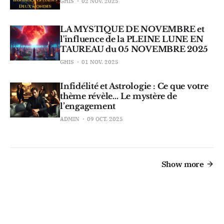
GHIS
02 NOV. 2025
LA MYSTIQUE DE NOVEMBRE et
l'influence de la PLEINE LUNE EN
TAUREAU du 05 NOVEMBRE 2025
GHIS
01 NOV. 2025
Infidélité et Astrologie : Ce que votre
thème révèle… Le mystère de
l’engagement
ADMIN
09 OCT. 2025
Show more